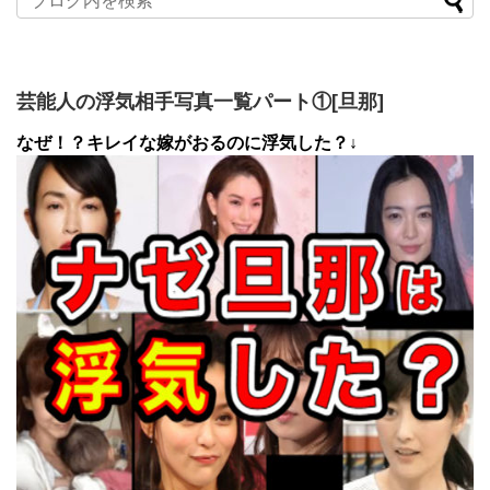
芸能人の浮気相手写真一覧パート①[旦那]
なぜ！？キレイな嫁がおるのに浮気した？↓