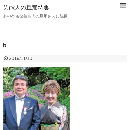
芸能人の旦那特集
あの有名な芸能人の旦那さんに注目
b
2019/11/10