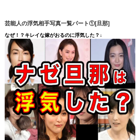
芸能人の浮気相手写真一覧パート①[旦那]
なぜ！？キレイな嫁がおるのに浮気した？↓