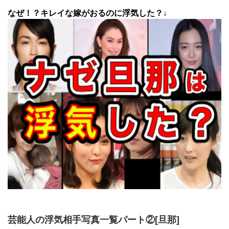
なぜ！？キレイな嫁がおるのに浮気した？↓
芸能人の浮気相手写真一覧パート②[旦那]