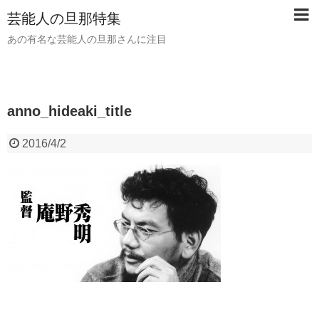
芸能人の旦那特集
あの有名な芸能人の旦那さんに注目
anno_hideaki_title
2016/4/2