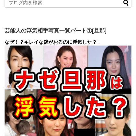
芸能人の浮気相手写真一覧パート①[旦那]
なぜ！？キレイな嫁がおるのに浮気した？↓