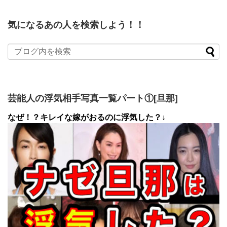
気になるあの人を検索しよう！！
芸能人の浮気相手写真一覧パート①[旦那]
なぜ！？キレイな嫁がおるのに浮気した？↓