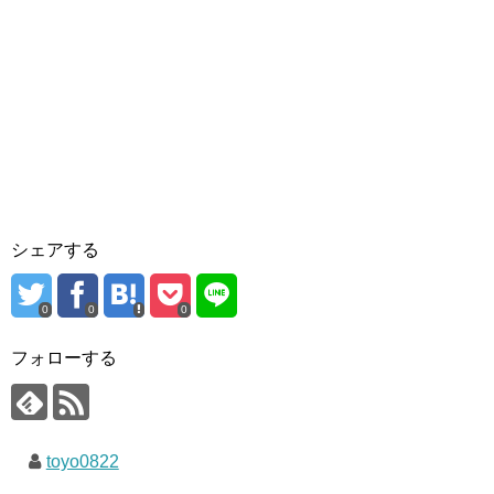
シェアする
0
0
0
フォローする
toyo0822