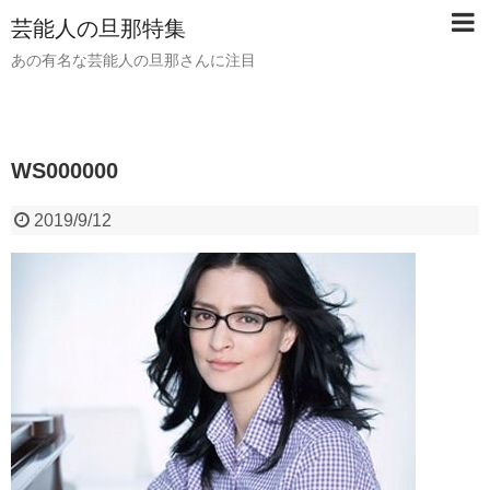
芸能人の旦那特集
あの有名な芸能人の旦那さんに注目
WS000000
2019/9/12