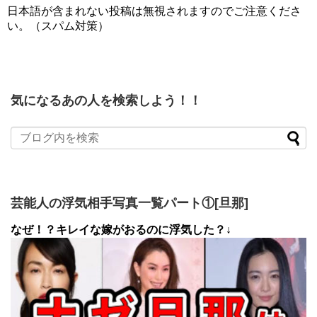
日本語が含まれない投稿は無視されますのでご注意くださ
い。（スパム対策）
気になるあの人を検索しよう！！
芸能人の浮気相手写真一覧パート①[旦那]
なぜ！？キレイな嫁がおるのに浮気した？↓