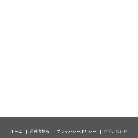
ホーム
運営者情報
プライバシーポリシー
お問い合わせ