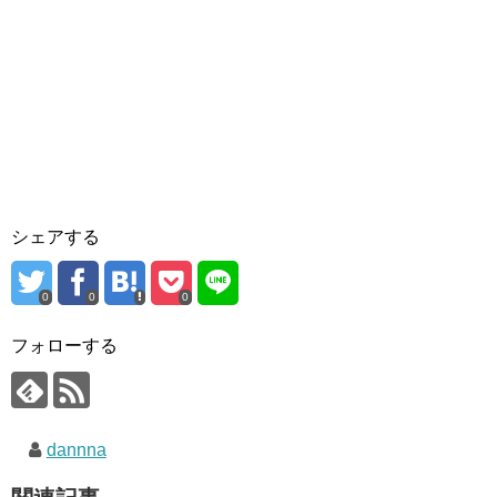
シェアする
0
0
0
フォローする
dannna