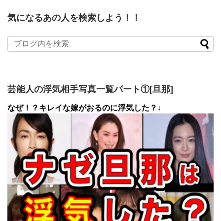
気になるあの人を検索しよう！！
芸能人の浮気相手写真一覧パート①[旦那]
なぜ！？キレイな嫁がおるのに浮気した？↓