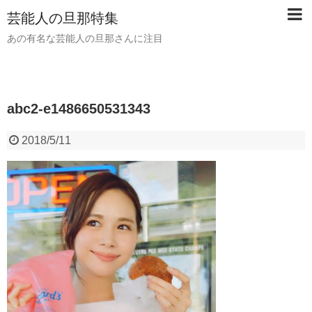
芸能人の旦那特集
あの有名な芸能人の旦那さんに注目
abc2-e1486650531343
2018/5/11