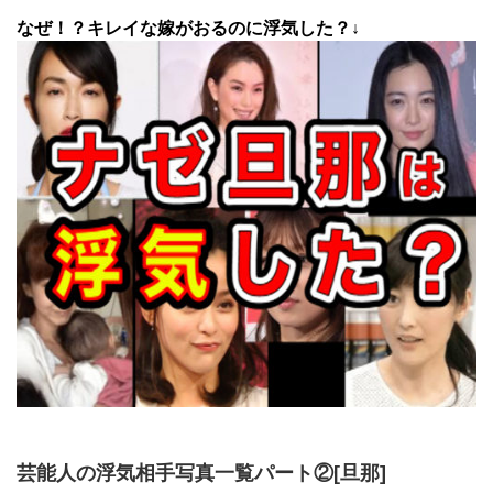
なぜ！？キレイな嫁がおるのに浮気した？↓
芸能人の浮気相手写真一覧パート②[旦那]