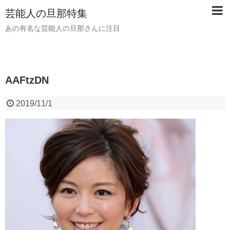
芸能人の旦那特集
あの有名な芸能人の旦那さんに注目
AAFtzDN
2019/11/1