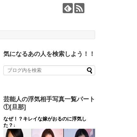
気になるあの人を検索しよう！！
芸能人の浮気相手写真一覧パート
①[旦那]
なぜ！？キレイな嫁がおるのに浮気し
た？↓