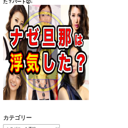
た？パート②↓
カテゴリー