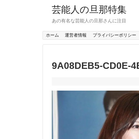
芸能人の旦那特集
あの有名な芸能人の旦那さんに注目
ホーム
運営者情報
プライバシーポリシー
9A08DEB5-CD0E-4