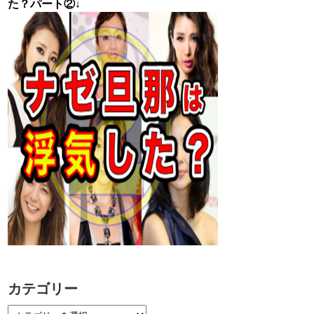
た？パート②↓
カテゴリー