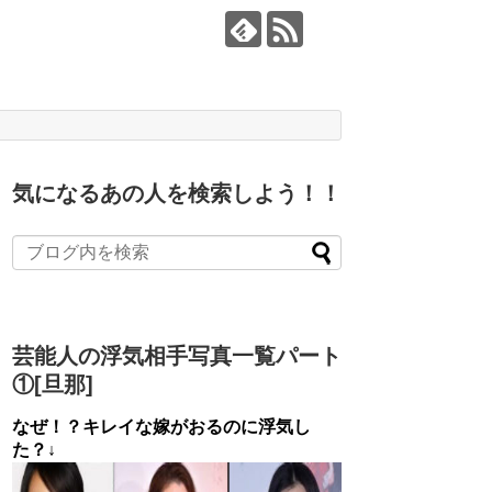
気になるあの人を検索しよう！！
芸能人の浮気相手写真一覧パート
①[旦那]
なぜ！？キレイな嫁がおるのに浮気し
た？↓