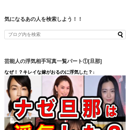
気になるあの人を検索しよう！！
芸能人の浮気相手写真一覧パート①[旦那]
なぜ！？キレイな嫁がおるのに浮気した？↓