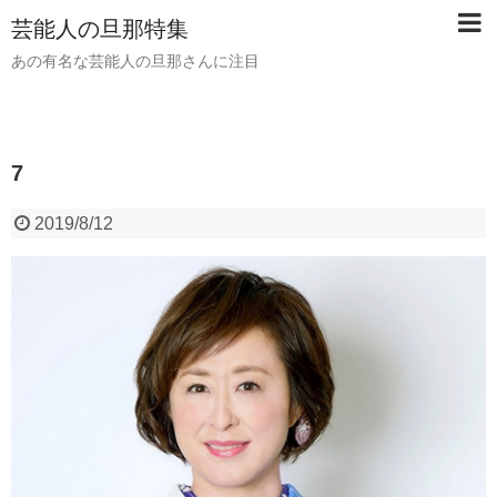
芸能人の旦那特集
あの有名な芸能人の旦那さんに注目
7
2019/8/12