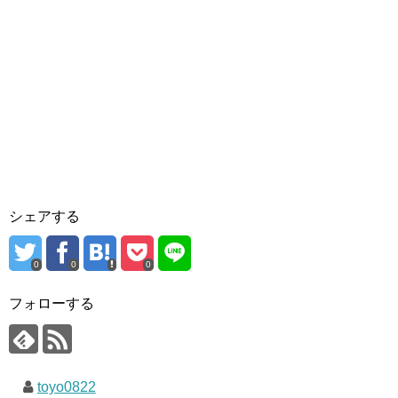
シェアする
0
0
0
フォローする
toyo0822