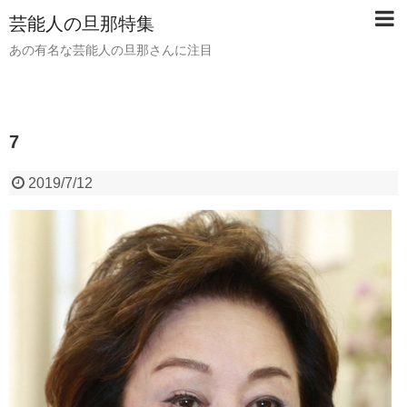
芸能人の旦那特集
あの有名な芸能人の旦那さんに注目
7
2019/7/12