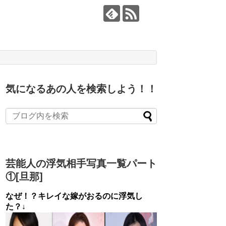
気になるあの人を検索しよう！！
芸能人の浮気相手写真一覧パート
①[旦那]
なぜ！？キレイな嫁がおるのに浮気し
た？↓