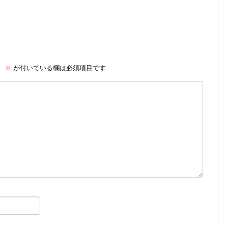
。
※
が付いている欄は必須項目です