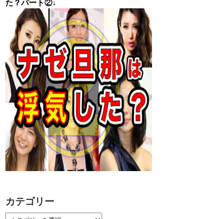
た？パート②↓
カテゴリー