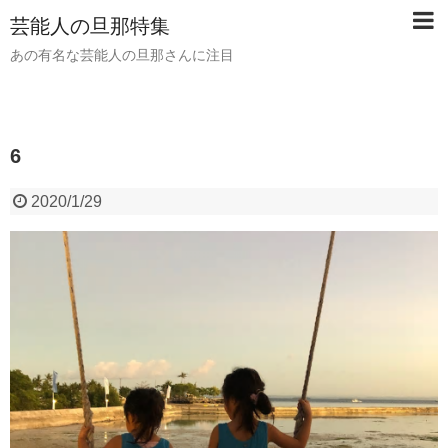
芸能人の旦那特集
あの有名な芸能人の旦那さんに注目
6
2020/1/29