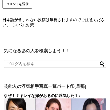
日本語が含まれない投稿は無視されますのでご注意くださ
い。（スパム対策）
気になるあの人を検索しよう！！
芸能人の浮気相手写真一覧パート①[旦那]
なぜ！？キレイな嫁がおるのに浮気した？↓