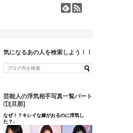
気になるあの人を検索しよう！！
芸能人の浮気相手写真一覧パート
①[旦那]
なぜ！？キレイな嫁がおるのに浮気し
た？↓