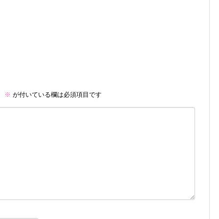
。
※
が付いている欄は必須項目です