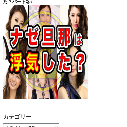
た？パート②↓
カテゴリー