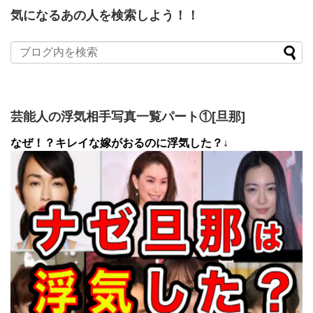
気になるあの人を検索しよう！！
芸能人の浮気相手写真一覧パート①[旦那]
なぜ！？キレイな嫁がおるのに浮気した？↓