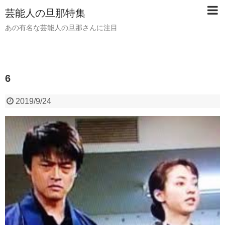
芸能人の旦那特集
あの有名な芸能人の旦那さんに注目
6
2019/9/24