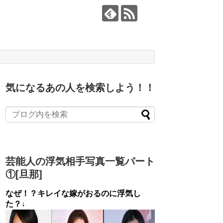
気になるあの人を検索しよう！！
芸能人の浮気相手写真一覧パート
①[旦那]
なぜ！？キレイな嫁がおるのに浮気し
た？↓