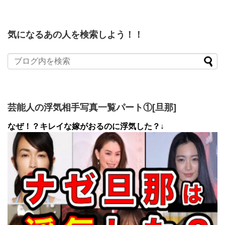
気になるあの人を検索しよう！！
芸能人の浮気相手写真一覧パート①[旦那]
なぜ！？キレイな嫁がおるのに浮気した？↓