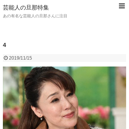
芸能人の旦那特集
あの有名な芸能人の旦那さんに注目
4
2019/11/15