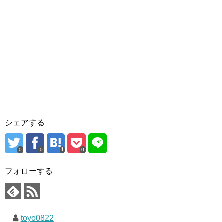
シェアする
0
0
0
フォローする
toyo0822