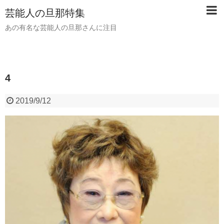
芸能人の旦那特集
あの有名な芸能人の旦那さんに注目
4
2019/9/12