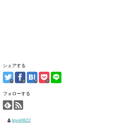
シェアする
0
0
0
フォローする
toyo0822