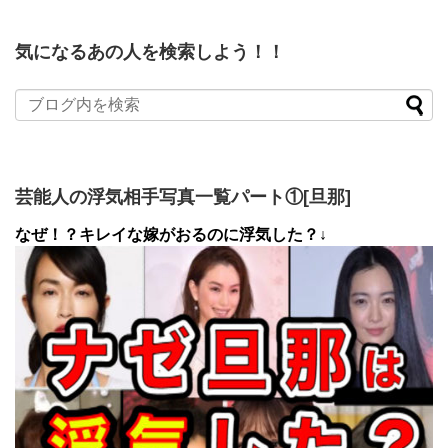
気になるあの人を検索しよう！！
芸能人の浮気相手写真一覧パート①[旦那]
なぜ！？キレイな嫁がおるのに浮気した？↓