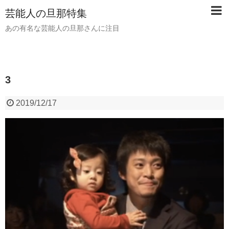
芸能人の旦那特集
あの有名な芸能人の旦那さんに注目
3
2019/12/17