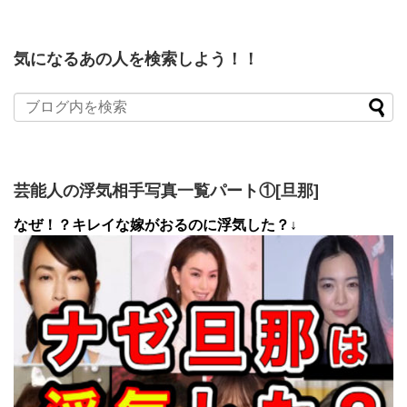
気になるあの人を検索しよう！！
芸能人の浮気相手写真一覧パート①[旦那]
なぜ！？キレイな嫁がおるのに浮気した？↓