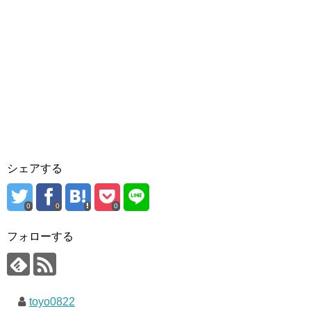
シェアする
0
0
0
フォローする
toyo0822