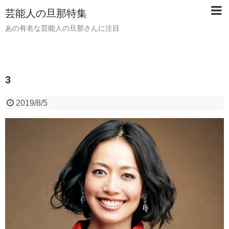
芸能人の旦那特集
あの有名な芸能人の旦那さんに注目
3
2019/8/5