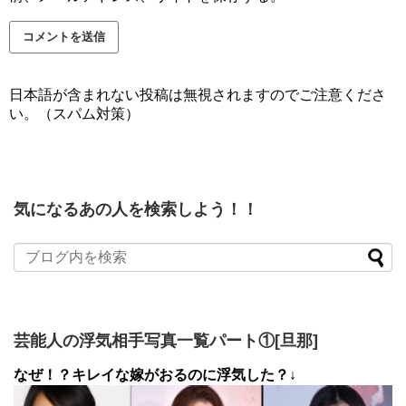
日本語が含まれない投稿は無視されますのでご注意くださ
い。（スパム対策）
気になるあの人を検索しよう！！
芸能人の浮気相手写真一覧パート①[旦那]
なぜ！？キレイな嫁がおるのに浮気した？↓