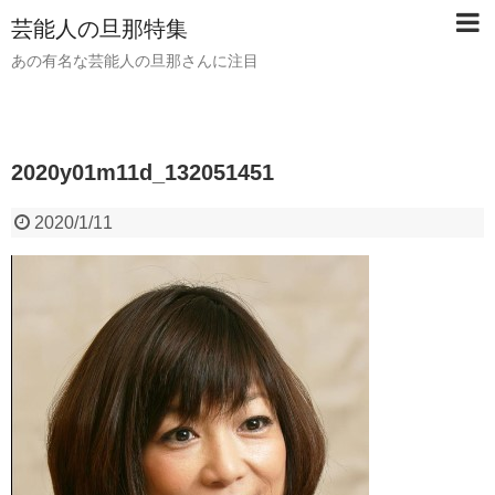
芸能人の旦那特集
あの有名な芸能人の旦那さんに注目
2020y01m11d_132051451
2020/1/11