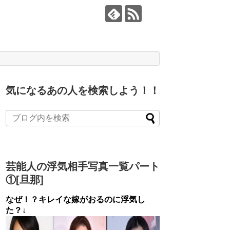
気になるあの人を検索しよう！！
芸能人の浮気相手写真一覧パート
①[旦那]
なぜ！？キレイな嫁がおるのに浮気し
た？↓