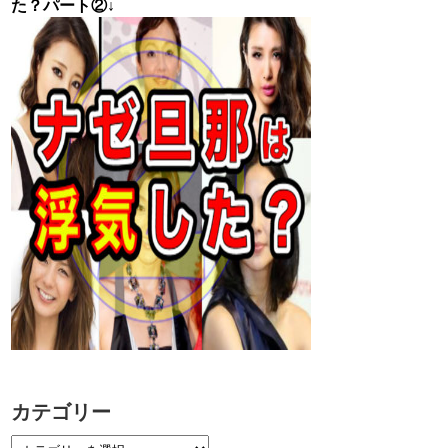
た？パート②↓
カテゴリー