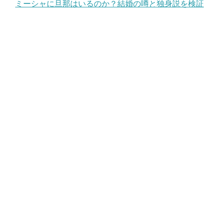
ミーシャに旦那はいるのか？結婚の噂と独身説を検証