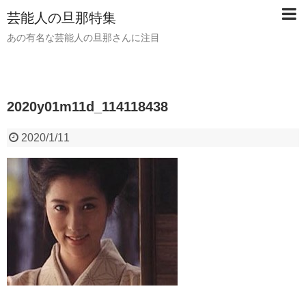
芸能人の旦那特集
あの有名な芸能人の旦那さんに注目
2020y01m11d_114118438
2020/1/11