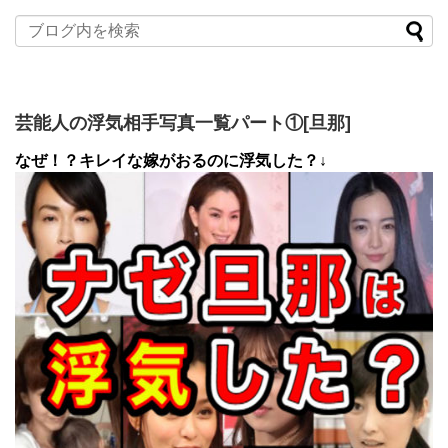
芸能人の浮気相手写真一覧パート①[旦那]
なぜ！？キレイな嫁がおるのに浮気した？↓