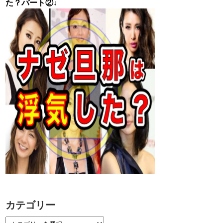
た？パート②↓
カテゴリー