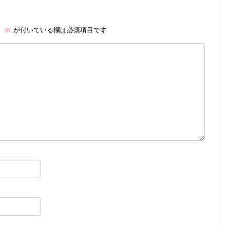
。
※
が付いている欄は必須項目です