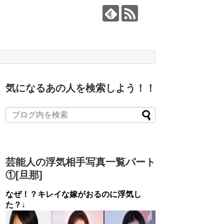
気になるあの人を検索しよう！！
芸能人の浮気相手写真一覧パート
①[旦那]
なぜ！？キレイな嫁がおるのに浮気し
た？↓