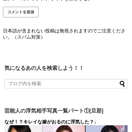
日本語が含まれない投稿は無視されますのでご注意くださ
い。（スパム対策）
気になるあの人を検索しよう！！
芸能人の浮気相手写真一覧パート①[旦那]
なぜ！？キレイな嫁がおるのに浮気した？↓