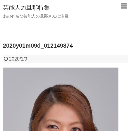
芸能人の旦那特集
あの有名な芸能人の旦那さんに注目
2020y01m09d_012149874
2020/1/9