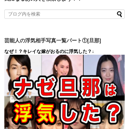
芸能人の浮気相手写真一覧パート①[旦那]
なぜ！？キレイな嫁がおるのに浮気した？↓