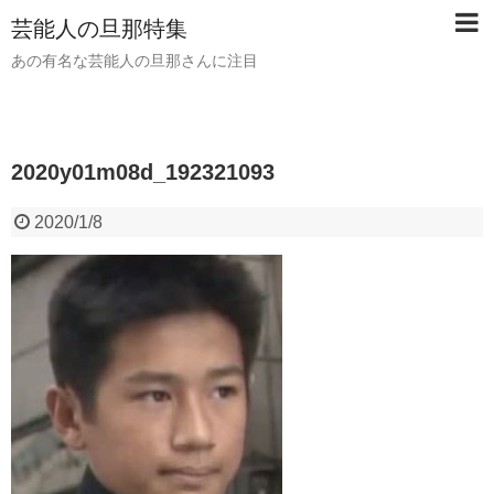
芸能人の旦那特集
あの有名な芸能人の旦那さんに注目
2020y01m08d_192321093
2020/1/8