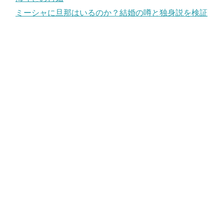
ミーシャに旦那はいるのか？結婚の噂と独身説を検証