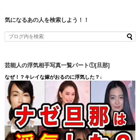
気になるあの人を検索しよう！！
芸能人の浮気相手写真一覧パート①[旦那]
なぜ！？キレイな嫁がおるのに浮気した？↓