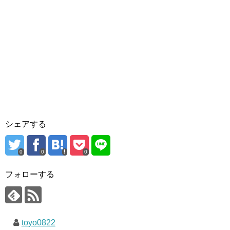
シェアする
0
0
0
フォローする
toyo0822