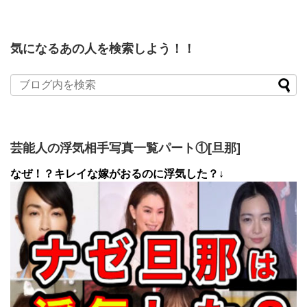
気になるあの人を検索しよう！！
芸能人の浮気相手写真一覧パート①[旦那]
なぜ！？キレイな嫁がおるのに浮気した？↓