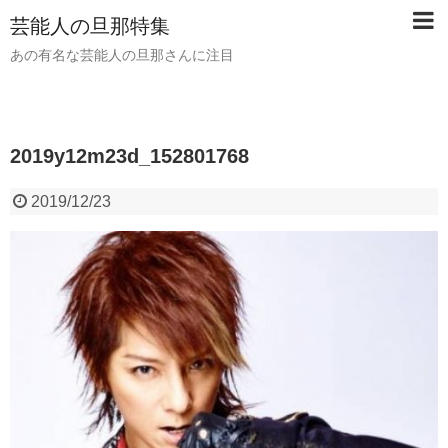
芸能人の旦那特集
あの有名な芸能人の旦那さんに注目
2019y12m23d_152801768
2019/12/23