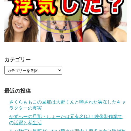
カテゴリー
最近の投稿
さくらももこの旦那は大野くんと噂された実在したキャ
ラクターの真実
かずへーの旦那・しょーたは元有名DJ！映像制作業で
の活躍と私生活