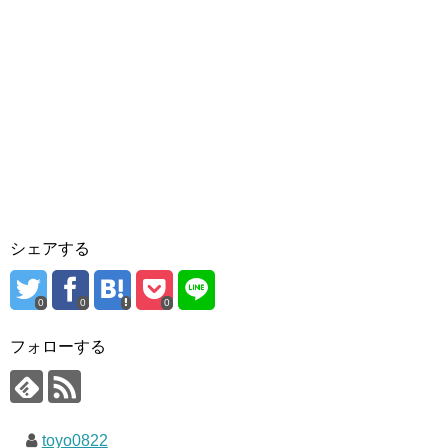
シェアする
0
0
0
フォローする
toyo0822