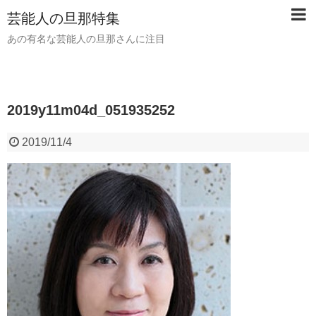
芸能人の旦那特集
あの有名な芸能人の旦那さんに注目
2019y11m04d_051935252
2019/11/4