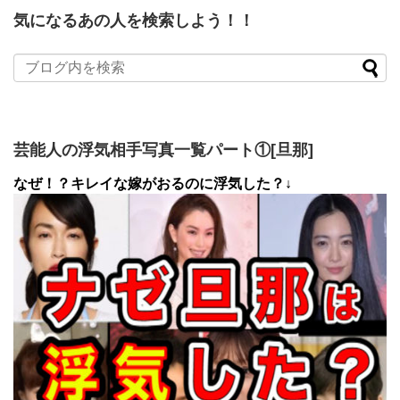
気になるあの人を検索しよう！！
芸能人の浮気相手写真一覧パート①[旦那]
なぜ！？キレイな嫁がおるのに浮気した？↓