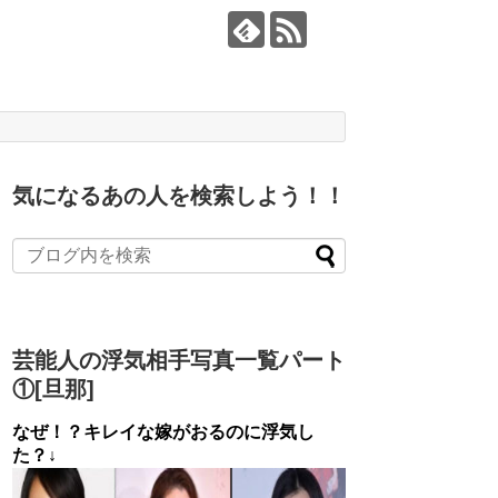
気になるあの人を検索しよう！！
芸能人の浮気相手写真一覧パート
①[旦那]
なぜ！？キレイな嫁がおるのに浮気し
た？↓