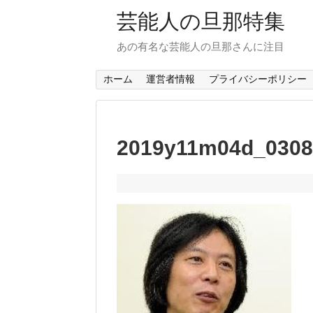
芸能人の旦那特集
あの有名な芸能人の旦那さんに注目
ホーム
運営者情報
プライバシーポリシー
2019y11m04d_0308