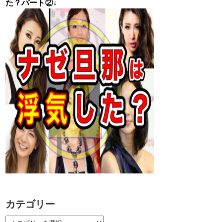
た？パート②↓
カテゴリー