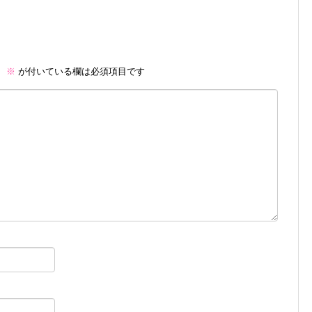
。
※
が付いている欄は必須項目です