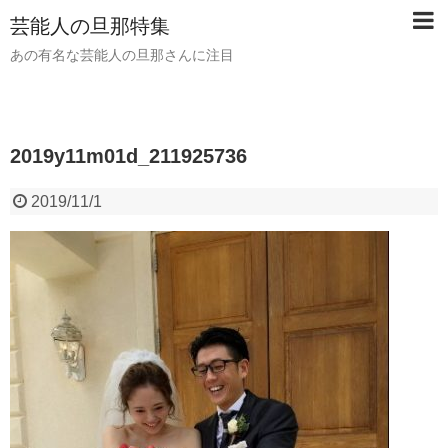
芸能人の旦那特集
あの有名な芸能人の旦那さんに注目
2019y11m01d_211925736
2019/11/1