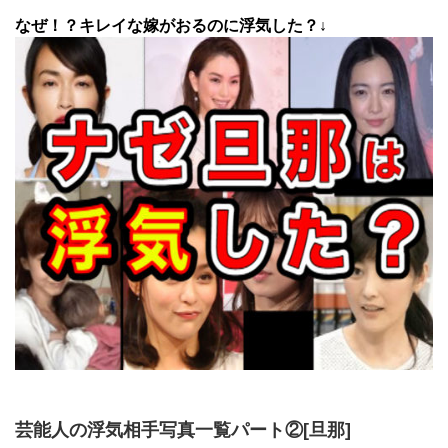
なぜ！？キレイな嫁がおるのに浮気した？↓
芸能人の浮気相手写真一覧パート②[旦那]