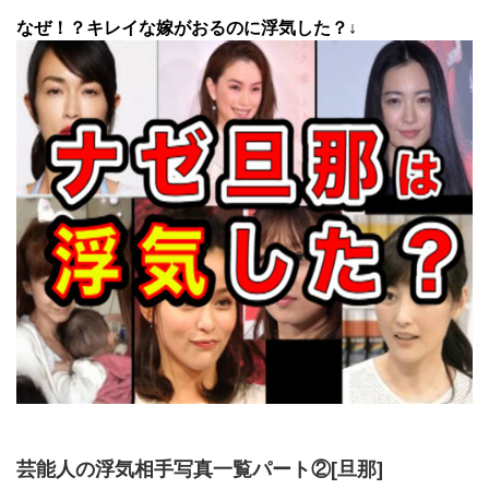
なぜ！？キレイな嫁がおるのに浮気した？↓
芸能人の浮気相手写真一覧パート②[旦那]