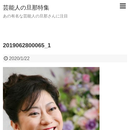
芸能人の旦那特集
あの有名な芸能人の旦那さんに注目
2019062800065_1
2020/1/22