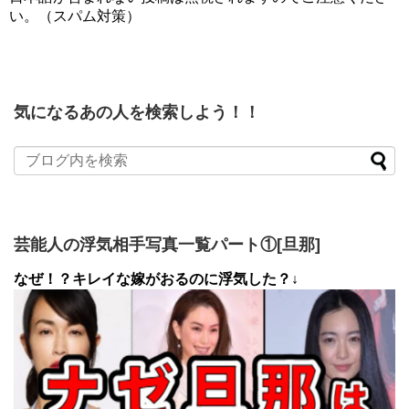
い。（スパム対策）
気になるあの人を検索しよう！！
芸能人の浮気相手写真一覧パート①[旦那]
なぜ！？キレイな嫁がおるのに浮気した？↓