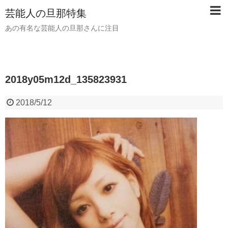
芸能人の旦那特集
あの有名な芸能人の旦那さんに注目
2018y05m12d_135823931
2018/5/12