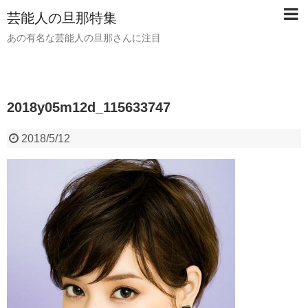
芸能人の旦那特集
あの有名な芸能人の旦那さんに注目
2018y05m12d_115633747
2018/5/12