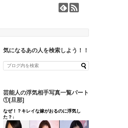
気になるあの人を検索しよう！！
芸能人の浮気相手写真一覧パート
①[旦那]
なぜ！？キレイな嫁がおるのに浮気し
た？↓