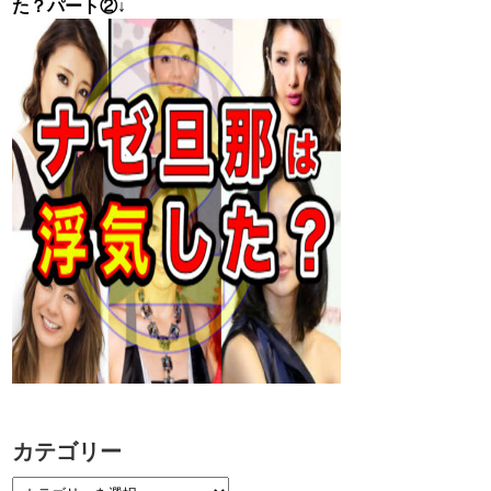
た？パート②↓
カテゴリー