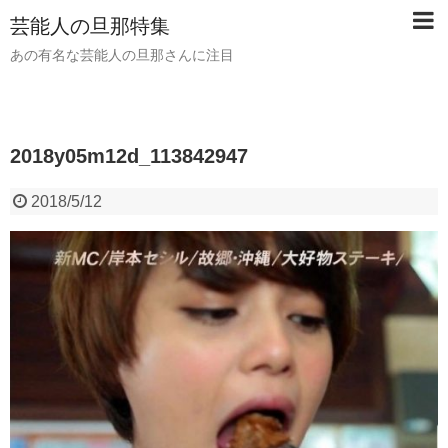
芸能人の旦那特集
あの有名な芸能人の旦那さんに注目
2018y05m12d_113842947
2018/5/12