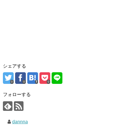
シェアする
0
0
0
フォローする
dannna