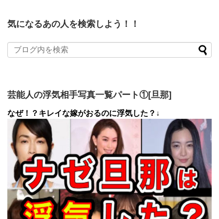
気になるあの人を検索しよう！！
芸能人の浮気相手写真一覧パート①[旦那]
なぜ！？キレイな嫁がおるのに浮気した？↓