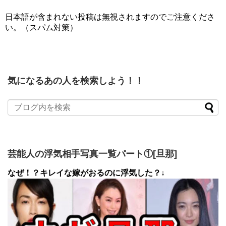
日本語が含まれない投稿は無視されますのでご注意くださ
い。（スパム対策）
気になるあの人を検索しよう！！
芸能人の浮気相手写真一覧パート①[旦那]
なぜ！？キレイな嫁がおるのに浮気した？↓