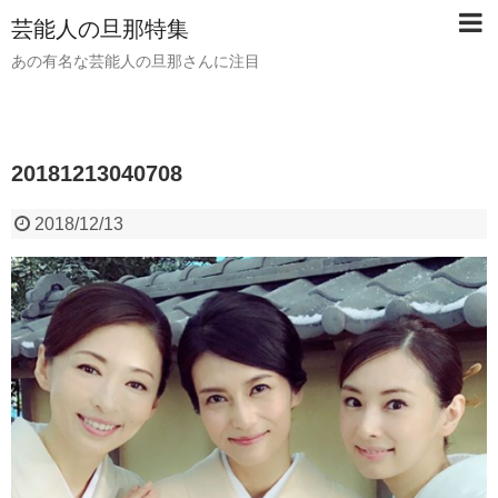
芸能人の旦那特集
あの有名な芸能人の旦那さんに注目
20181213040708
2018/12/13