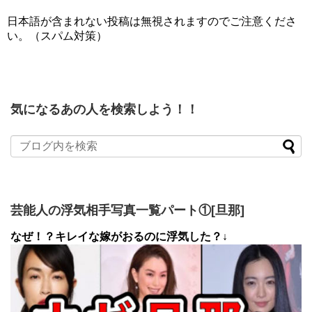
日本語が含まれない投稿は無視されますのでご注意くださ
い。（スパム対策）
気になるあの人を検索しよう！！
芸能人の浮気相手写真一覧パート①[旦那]
なぜ！？キレイな嫁がおるのに浮気した？↓