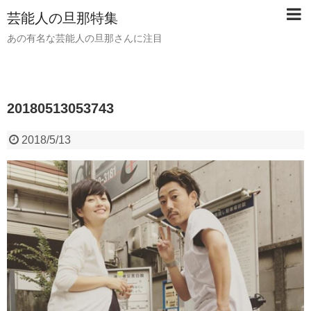
芸能人の旦那特集
あの有名な芸能人の旦那さんに注目
20180513053743
2018/5/13