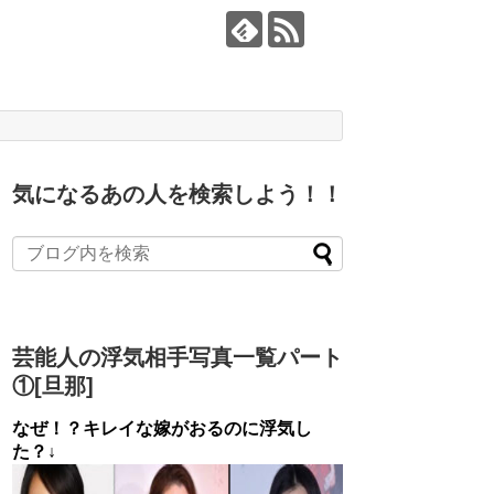
気になるあの人を検索しよう！！
芸能人の浮気相手写真一覧パート
①[旦那]
なぜ！？キレイな嫁がおるのに浮気し
た？↓