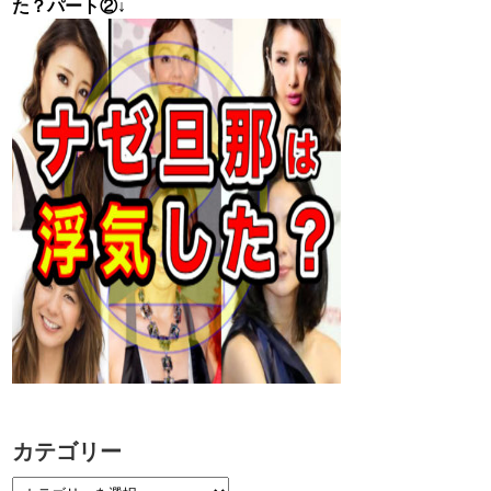
た？パート②↓
カテゴリー