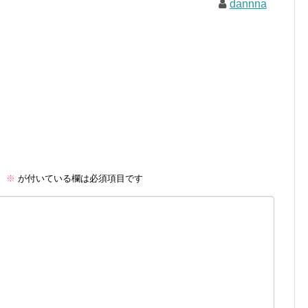
dannna
。
※
が付いている欄は必須項目です