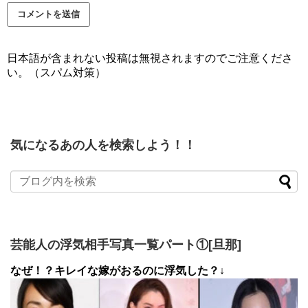
日本語が含まれない投稿は無視されますのでご注意くださ
い。（スパム対策）
気になるあの人を検索しよう！！
芸能人の浮気相手写真一覧パート①[旦那]
なぜ！？キレイな嫁がおるのに浮気した？↓