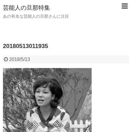
芸能人の旦那特集
あの有名な芸能人の旦那さんに注目
20180513011935
2018/5/13