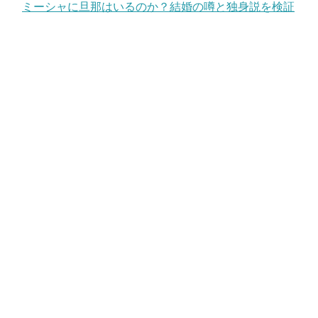
ミーシャに旦那はいるのか？結婚の噂と独身説を検証