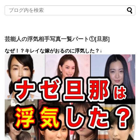
芸能人の浮気相手写真一覧パート①[旦那]
なぜ！？キレイな嫁がおるのに浮気した？↓