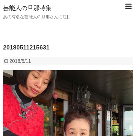
芸能人の旦那特集
あの有名な芸能人の旦那さんに注目
20180511215631
2018/5/11