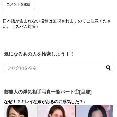
日本語が含まれない投稿は無視されますのでご注意くださ
い。（スパム対策）
気になるあの人を検索しよう！！
芸能人の浮気相手写真一覧パート①[旦那]
なぜ！？キレイな嫁がおるのに浮気した？↓