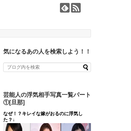
気になるあの人を検索しよう！！
芸能人の浮気相手写真一覧パート
①[旦那]
なぜ！？キレイな嫁がおるのに浮気し
た？↓