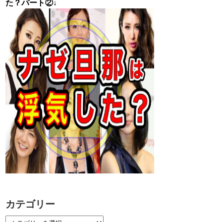
た？パート②↓
カテゴリー