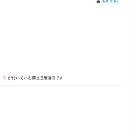
dannna
。
※
が付いている欄は必須項目です