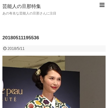
芸能人の旦那特集
あの有名な芸能人の旦那さんに注目
20180511195536
2018/5/11