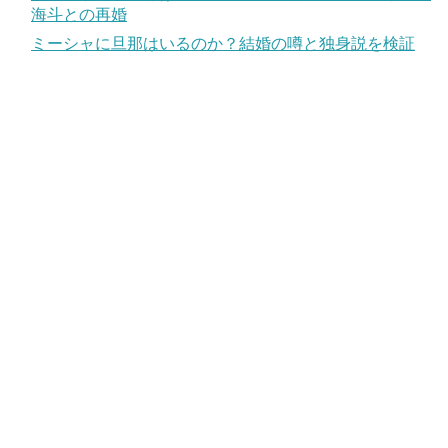
海斗との再婚
ミーシャに旦那はいるのか？結婚の噂と独身説を検証