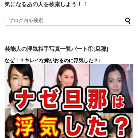
気になるあの人を検索しよう！！
芸能人の浮気相手写真一覧パート①[旦那]
なぜ！？キレイな嫁がおるのに浮気した？↓