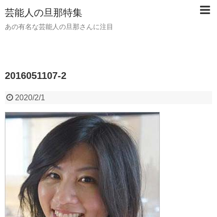
芸能人の旦那特集
あの有名な芸能人の旦那さんに注目
2016051107-2
2020/2/1