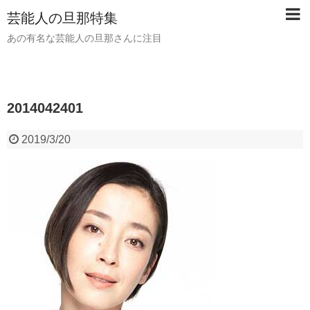
芸能人の旦那特集
あの有名な芸能人の旦那さんに注目
2014042401
2019/3/20