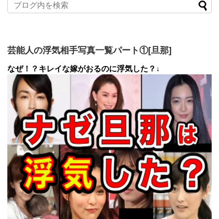
芸能人の浮気相手写真一覧パート①[旦那]
なぜ！？キレイな嫁がおるのに浮気した？↓