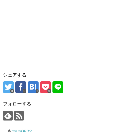
シェアする
0
0
0
フォローする
toyo0822