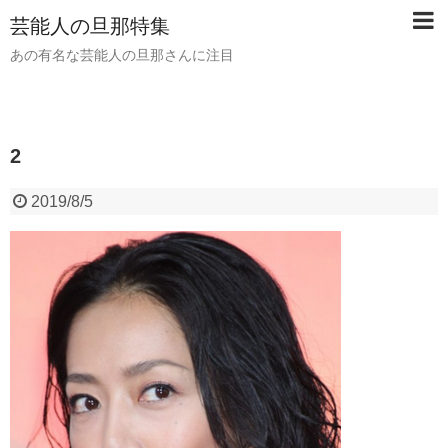
芸能人の旦那特集
あの有名な芸能人の旦那さんに注目
2
2019/8/5