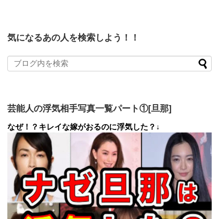
気になるあの人を検索しよう！！
芸能人の浮気相手写真一覧パート①[旦那]
なぜ！？キレイな嫁がおるのに浮気した？↓