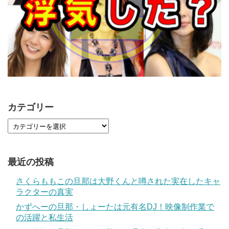
カテゴリー
最近の投稿
さくらももこの旦那は大野くんと噂された実在したキャ
ラクターの真実
かずへーの旦那・しょーたは元有名DJ！映像制作業で
の活躍と私生活