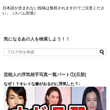
日本語が含まれない投稿は無視されますのでご注意くださ
い。（スパム対策）
気になるあの人を検索しよう！！
芸能人の浮気相手写真一覧パート①[旦那]
なぜ！？キレイな嫁がおるのに浮気した？↓