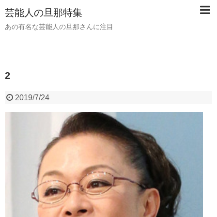
芸能人の旦那特集
あの有名な芸能人の旦那さんに注目
2
2019/7/24