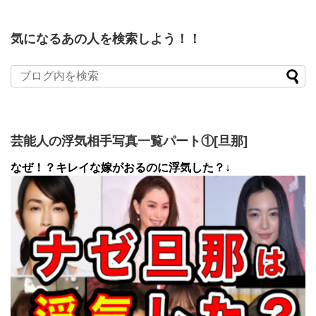
気になるあの人を検索しよう！！
芸能人の浮気相手写真一覧パート①[旦那]
なぜ！？キレイな嫁がおるのに浮気した？↓