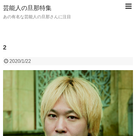
芸能人の旦那特集
あの有名な芸能人の旦那さんに注目
2
2020/1/22